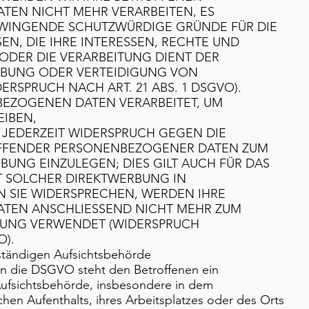
EN NICHT MEHR VERARBEITEN, ES
ZWINGENDE SCHUTZWÜRDIGE GRÜNDE FÜR DIE
N, DIE IHRE INTERESSEN, RECHTE UND
ODER DIE VERARBEITUNG DIENT DER
BUNG ODER VERTEIDIGUNG VON
RSPRUCH NACH ART. 21 ABS. 1 DSGVO).
EZOGENEN DATEN VERARBEITET, UM
EIBEN,
, JEDERZEIT WIDERSPRUCH GEGEN DIE
EFFENDER PERSONENBEZOGENER DATEN ZUM
UNG EINZULEGEN; DIES GILT AUCH FÜR DAS
IT SOLCHER DIREKTWERBUNG IN
N SIE WIDERSPRECHEN, WERDEN IHRE
TEN ANSCHLIESSEND NICHT MEHR ZUM
BUNG VERWENDET (WIDERSPRUCH
O).
ständigen Aufsichtsbehörde
en die DSGVO steht den Betroffenen ein
Aufsichtsbehörde, insbesondere in dem
chen Aufenthalts, ihres Arbeitsplatzes oder des Orts