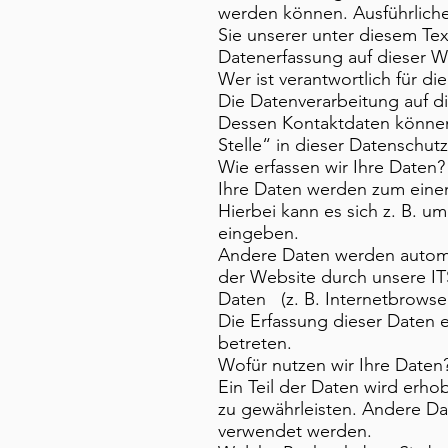
werden können. Ausführlic
Sie unserer unter diesem Te
Datenerfassung auf dieser W
Wer ist verantwortlich für d
Die Datenverarbeitung auf d
Dessen Kontaktdaten können
Stelle“ in dieser Datenschu
Wie erfassen wir Ihre Daten?
Ihre Daten werden zum einen
Hierbei kann es sich z. B. u
eingeben.
Andere Daten werden automa
der Website durch unsere ITS
Daten (z. B. Internetbrowser
Die Erfassung dieser Daten e
betreten.
Wofür nutzen wir Ihre Daten
Ein Teil der Daten wird erho
zu gewährleisten. Andere Da
verwendet werden.