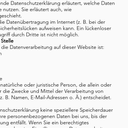
nde Datenschutzerklärung erläutert, welche Daten
 nutzen. Sie erläutert auch, wie
eschieht.
die Datenübertragung im Internet (z. B. bei der
icherheitslücken aufweisen kann. Ein lückenloser
iff durch Dritte ist nicht möglich.
Stelle
r die Datenverarbeitung auf dieser Website ist:
th
e
 natürliche oder juristische Person, die allein oder
 die Zwecke und Mittel der Verarbeitung von
 B. Namen, E-Mail-Adressen o. Ä.) entscheidet.
enschutzerklärung keine speziellere Speicherdauer
hre personenbezogenen Daten bei uns, bis der
ung entfällt. Wenn Sie ein berechtigtes