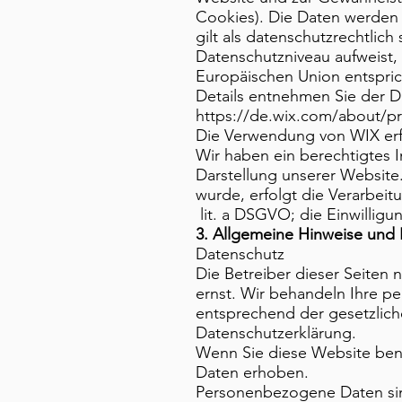
Cookies). Die Daten werden a
gilt als datenschutzrechtlich 
Datenschutzniveau aufweist,
Europäischen Union entspric
Details entnehmen Sie der D
https://de.wix.com/about/pr
Die Verwendung von WIX erfo
Wir haben ein berechtigtes I
Darstellung unserer Website
wurde, erfolgt die Verarbeit
lit. a DSGVO; die Einwilligun
3. Allgemeine Hinweise und P
Datenschutz
Die Betreiber dieser Seiten
ernst. Wir behandeln Ihre p
entsprechend der gesetzlich
Datenschutzerklärung.
Wenn Sie diese Website be
Daten erhoben.
Personenbezogene Daten sind