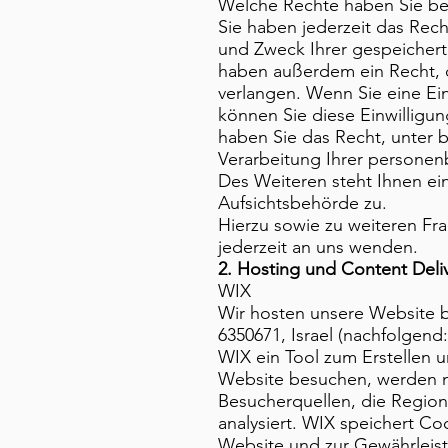
Welche Rechte haben Sie bez
Sie haben jederzeit das Rech
und Zweck Ihrer gespeicher
haben außerdem ein Recht, 
verlangen. Wenn Sie eine Ein
können Sie diese Einwilligun
haben Sie das Recht, unter
Verarbeitung Ihrer persone
Des Weiteren steht Ihnen ei
Aufsichtsbehörde zu.
Hierzu sowie zu weiteren F
jederzeit an uns wenden.
2. Hosting und Content Del
WIX
Wir hosten unsere Website be
6350671, Israel (nachfolgend
WIX ein Tool zum Erstellen
Website besuchen, werden mi
Besucherquellen, die Regio
analysiert. WIX speichert Coo
Website und zur Gewährleist