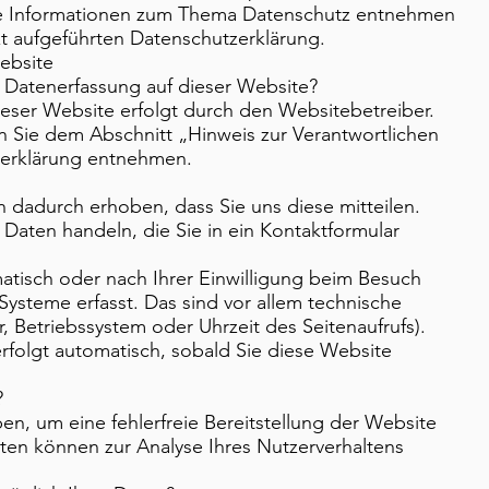
he Informationen zum Thema Datenschutz entnehmen
xt aufgeführten Datenschutzerklärung.
ebsite
ie Datenerfassung auf dieser Website?
ieser Website erfolgt durch den Websitebetreiber.
 Sie dem Abschnitt „Hinweis zur Verantwortlichen
tzerklärung entnehmen.
 dadurch erhoben, dass Sie uns diese mitteilen.
m Daten handeln, die Sie in ein Kontaktformular
tisch oder nach Ihrer Einwilligung beim Besuch
ysteme erfasst. Das sind vor allem technische
, Betriebssystem oder Uhrzeit des Seitenaufrufs).
rfolgt automatisch, sobald Sie diese Website
?
ben, um eine fehlerfreie Bereitstellung der Website
ten können zur Analyse Ihres Nutzerverhaltens