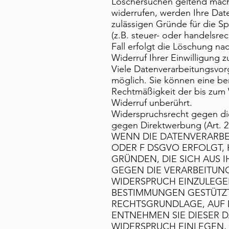
Löschersuchen geltend mache
widerrufen, werden Ihre Date
zulässigen Gründe für die 
(z.B. steuer- oder handelsre
Fall erfolgt die Löschung nac
Widerruf Ihrer Einwilligung 
Viele Datenverarbeitungsvorg
möglich. Sie können eine bere
Rechtmäßigkeit der bis zum 
Widerruf unberührt.
Widerspruchsrecht gegen di
gegen Direktwerbung (Art.
WENN DIE DATENVERARBEIT
ODER F DSGVO ERFOLGT, H
GRÜNDEN, DIE SICH AUS 
GEGEN DIE VERARBEITUN
WIDERSPRUCH EINZULEGEN;
BESTIMMUNGEN GESTÜTZTE
RECHTSGRUNDLAGE, AUF 
ENTNEHMEN SIE DIESER 
WIDERSPRUCH EINLEGEN,