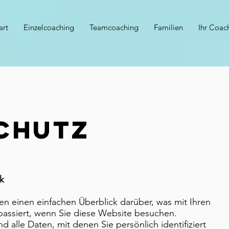
art
Einzelcoaching
Teamcoaching
Familien
Ihr Coac
CHUTZ
ck
n einen einfachen Überblick darüber, was mit Ihren
ssiert, wenn Sie diese Website besuchen.
alle Daten, mit denen Sie persönlich identifiziert