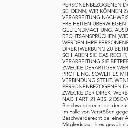
PERSONENBEZOGENEN DAT
SEI DENN, WIR KÖNNEN 
VERARBEITUNG NACHWEISE
FREIHEITEN ÜBERWIEGEN 
GELTENDMACHUNG, AUSÜ
RECHTSANSPRÜCHEN (WIDE
WERDEN IHRE PERSONENB
DIREKTWERBUNG ZU BETR
SO HABEN SIE DAS RECHT
VERARBEITUNG SIE BETR
ZWECKE DERARTIGER WERB
PROFILING, SOWEIT ES M
VERBINDUNG STEHT. WEN
PERSONENBEZOGENEN DA
ZWECKE DER DIREKTWER
NACH ART. 21 ABS. 2 DSGV
Beschwerderecht bei der zu
Im Falle von Verstößen geg
Beschwerderecht bei einer 
Mitgliedstaat ihres gewöhnli