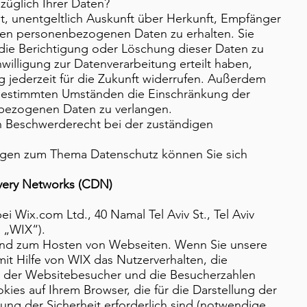
üglich Ihrer Daten?
t, unentgeltlich Auskunft über Herkunft, Empfänger
ten personenbezogenen Daten zu erhalten. Sie
die Berichtigung oder Löschung dieser Daten zu
willigung zur Datenverarbeitung erteilt haben,
g jederzeit für die Zukunft widerrufen. Außerdem
 bestimmten Umständen die Einschränkung der
nbezogenen Daten zu verlangen.
n Beschwerderecht bei der zuständigen
ragen zum Thema Datenschutz können Sie sich
ivery Networks (CDN)
i Wix.com Ltd., 40 Namal Tel Aviv St., Tel Aviv
: „WIX“).
 und zum Hosten von Webseiten. Wenn Sie unsere
t Hilfe von WIX das Nutzerverhalten, die
n der Websitebesucher und die Besucherzahlen
kies auf Ihrem Browser, die für die Darstellung der
ung der Sicherheit erforderlich sind (notwendige