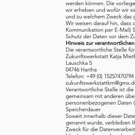
werden können. Die vorliege
wir erheben und wofür wir sie
und zu welchem Zweck das g
Wir weisen darauf hin, dass 
Kommunikation per E-Mail) S
Schutz der Daten vor dem Zugr
Hinweis zur verantwortlichen 
Die verantwortliche Stelle fü
Zukunftswerkstatt Katja Mie
Lauschka 5
04746 Hartha
Telefon: +49 (0) 15257470794
zukunftswerkstattkm@gmx.d
Verantwortliche Stelle ist die
gemeinsam mit anderen über
personenbezogenen Daten (z.
Speicherdauer
Soweit innerhalb dieser Dat
genannt wurde, verbleiben I
Zweck für die Datenverarbeit