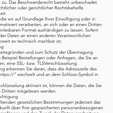
 zu. Das Beschwerderecht besteht unbeschadet
htlicher oder gerichtlicher Rechtsbehelfe.
eit
die wir auf Grundlage Ihrer Einwilligung oder in
matisiert verarbeiten, an sich oder an einen Dritten
nlesbaren Format aushändigen zu lassen. Sofern
 der Daten an einen anderen Verantwortlichen
soweit es technisch machbar ist.
ng
rheitsgründen und zum Schutz der Übertragung
m Beispiel Bestellungen oder Anfragen, die Sie an
en, eine SSL- bzw. TLSVerschlüsselung.
ng erkennen Sie daran, dass die Adresszeile des
„https://“ wechselt und an dem Schloss-Symbol in
hlüsselung aktiviert ist, können die Daten, die Sie
n Dritten mitgelesen werden.
ichtigung
ltenden gesetzlichen Bestimmungen jederzeit das
uskunft über Ihre gespeicherten personenbezogenen