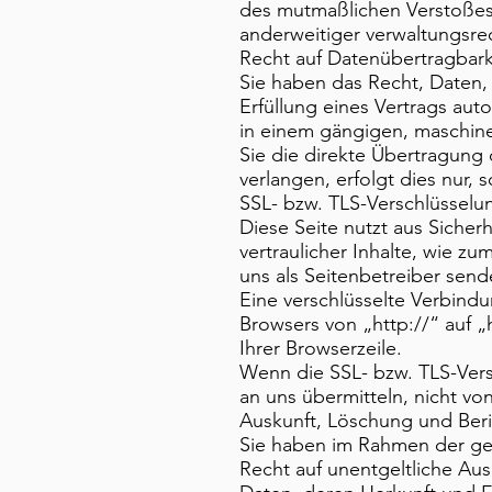
des mutmaßlichen Verstoßes
anderweitiger verwaltungsrec
Recht auf Datenübertragbark
Sie haben das Recht, Daten, 
Erfüllung eines Vertrags auto
in einem gängigen, maschine
Sie die direkte Übertragung
verlangen, erfolgt dies nur, 
SSL- bzw. TLS-Verschlüsselu
Diese Seite nutzt aus Siche
vertraulicher Inhalte, wie zu
uns als Seitenbetreiber send
Eine verschlüsselte Verbindu
Browsers von „http://“ auf 
Ihrer Browserzeile.
Wenn die SSL- bzw. TLS-Versc
an uns übermitteln, nicht vo
Auskunft, Löschung und Ber
Sie haben im Rahmen der ge
Recht auf unentgeltliche A